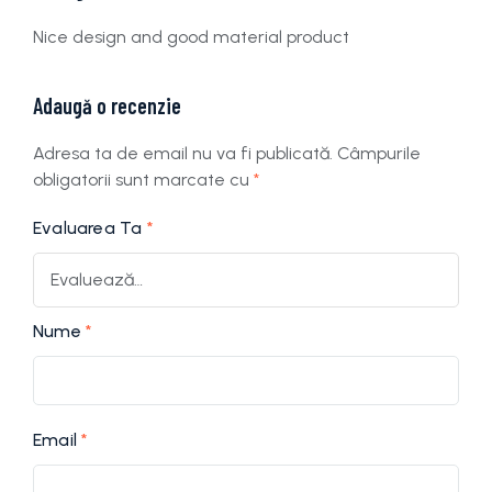
Evaluat la
5
din 5
Nice design and good material product
Adaugă o recenzie
Adresa ta de email nu va fi publicată.
Câmpurile
obligatorii sunt marcate cu
*
Evaluarea Ta
*
Nume
*
Email
*