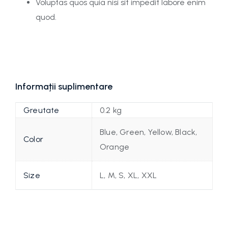
Voluptas quos quia nisi sit impedit labore enim
quod.
Informații suplimentare
Greutate
0.2 kg
Blue, Green, Yellow, Black,
Color
Orange
Size
L, M, S, XL, XXL