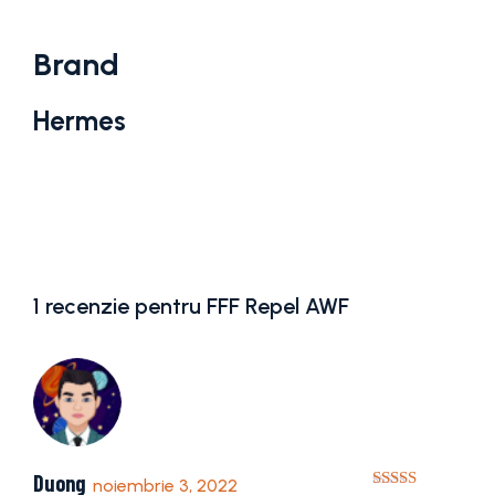
Brand
Hermes
1 recenzie pentru
FFF Repel AWF
Duong
noiembrie 3, 2022