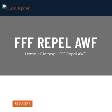
FFF REPEL AWF
Home
Clothing
FFF Repel AWF
REDUCERI!