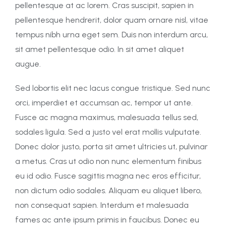
pellentesque at ac lorem. Cras suscipit, sapien in
pellentesque hendrerit, dolor quam ornare nisl, vitae
tempus nibh urna eget sem. Duis non interdum arcu,
sit amet pellentesque odio. In sit amet aliquet
augue.
Sed lobortis elit nec lacus congue tristique. Sed nunc
orci, imperdiet et accumsan ac, tempor ut ante.
Fusce ac magna maximus, malesuada tellus sed,
sodales ligula. Sed a justo vel erat mollis vulputate.
Donec dolor justo, porta sit amet ultricies ut, pulvinar
a metus. Cras ut odio non nunc elementum finibus
eu id odio. Fusce sagittis magna nec eros efficitur,
non dictum odio sodales. Aliquam eu aliquet libero,
non consequat sapien. Interdum et malesuada
fames ac ante ipsum primis in faucibus. Donec eu