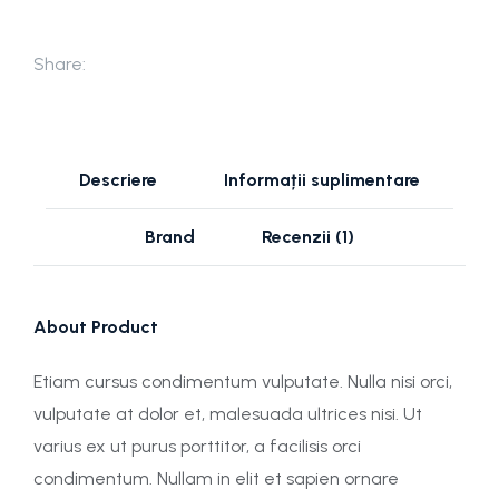
Share:
Descriere
Informații suplimentare
Brand
Recenzii (1)
About Product
Etiam cursus condimentum vulputate. Nulla nisi orci,
vulputate at dolor et, malesuada ultrices nisi. Ut
varius ex ut purus porttitor, a facilisis orci
condimentum. Nullam in elit et sapien ornare