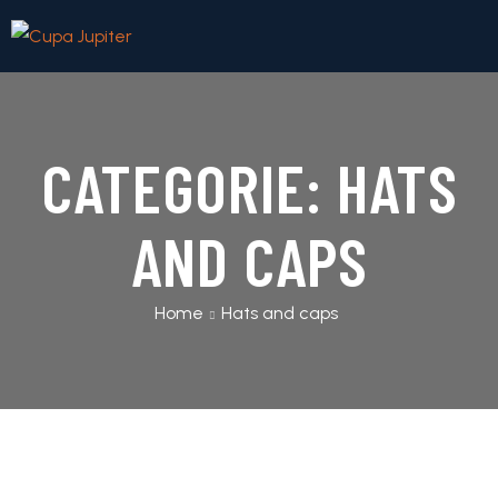
CATEGORIE:
HATS
AND CAPS
Home
Hats and caps