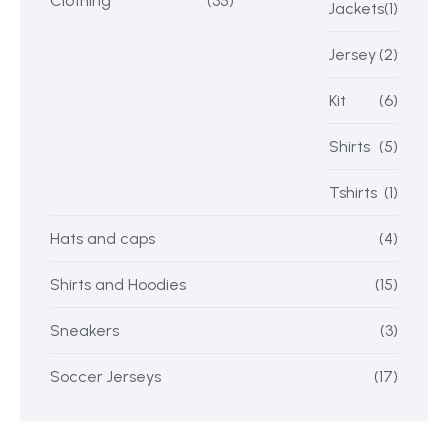
Clothing
(35)
Jackets
(1)
Jersey
(2)
Kit
(6)
Shirts
(5)
Tshirts
(1)
Hats and caps
(4)
Shirts and Hoodies
(15)
Sneakers
(3)
Soccer Jerseys
(17)