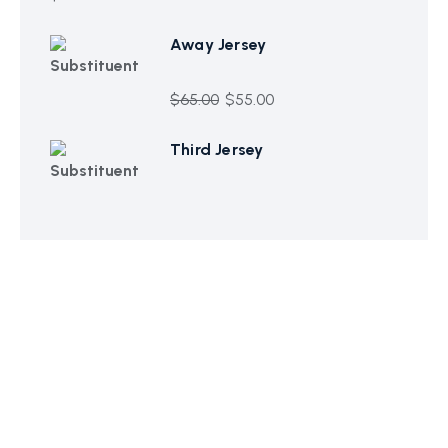
Away Jersey
$
65.00
$
55.00
Third Jersey