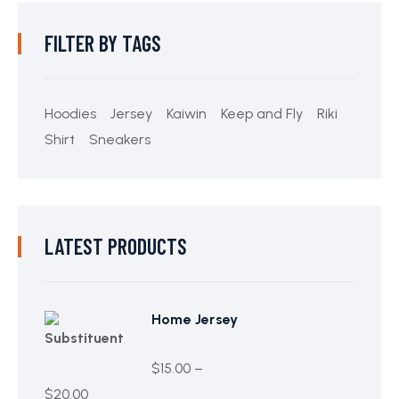
FILTER BY TAGS
Hoodies
Jersey
Kaiwin
Keep and Fly
Riki
Shirt
Sneakers
LATEST PRODUCTS
Home Jersey
$
15.00
–
$
20.00